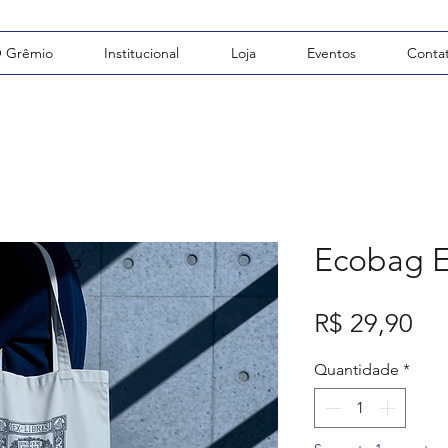
 Grêmio
Institucional
Loja
Eventos
Conta
Ecobag E
Pr
R$ 29,90
Quantidade
*