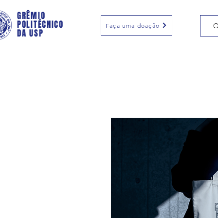
GRÊMIO
POLITÉCNICO
O
Faça uma doação
DA USP