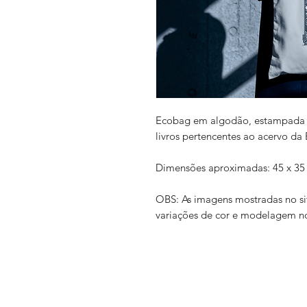
Ecobag em algodão, estampada c
livros pertencentes ao acervo da 
Dimensões aproximadas: 45 x 35
OBS: As imagens mostradas no s
variações de cor e modelagem no
Grêmio Politécnico da USP