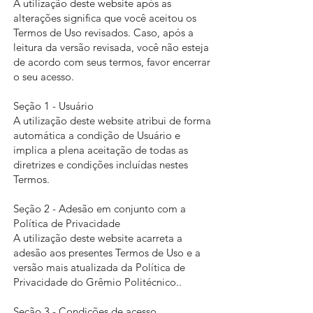
A utilização deste website após as
alterações significa que você aceitou os
Termos de Uso revisados. Caso, após a
leitura da versão revisada, você não esteja
de acordo com seus termos, favor encerrar
o seu acesso.
Seção 1 - Usuário
A utilização deste website atribui de forma
automática a condição de Usuário e
implica a plena aceitação de todas as
diretrizes e condições incluídas nestes
Termos.
Seção 2 - Adesão em conjunto com a
Política de Privacidade
A utilização deste website acarreta a
adesão aos presentes Termos de Uso e a
versão mais atualizada da Política de
Privacidade do Grêmio Politécnico..
Seção 3 - Condições de acesso