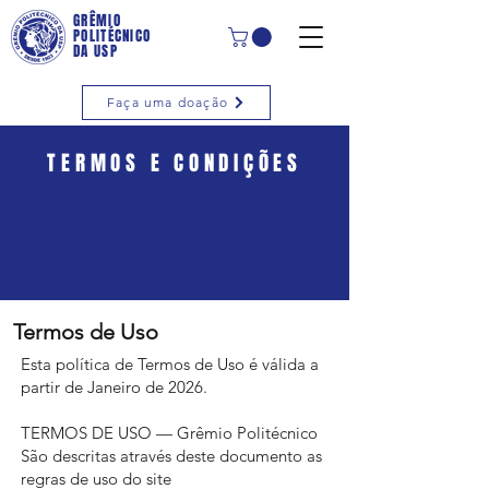
GRÊMIO
POLITÉCNICO
DA USP
Faça uma doação
TERMOS E CONDIÇÕES
Termos de Uso
Esta política de Termos de Uso é válida a
partir de Janeiro de 2026.
TERMOS DE USO — Grêmio Politécnico
São descritas através deste documento as
regras de uso do site