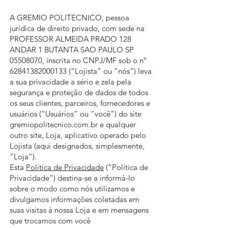
A GREMIO POLITECNICO, pessoa
jurídica de direito privado, com sede na
PROFESSOR ALMEIDA PRADO 128
ANDAR 1 BUTANTA SAO PAULO SP
05508070
, inscrita no CNPJ/MF sob o nº
62841382000133
(“Lojista” ou “nós”) leva
a sua privacidade a sério e zela pela
segurança e proteção de dados de todos
os seus clientes, parceiros, fornecedores e
usuários (“Usuários” ou “você”) do site
gremiopolitecnico.com.br e qualquer
outro site, Loja, aplicativo operado pelo
Lojista (aqui designados, simplesmente,
“Loja”).
Esta
Política de Privacidade
(“Política de
Privacidade”) destina-se a informá-lo
sobre o modo como nós utilizamos e
divulgamos informações coletadas em
suas visitas à nossa Loja e em mensagens
que trocamos com você