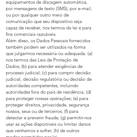
equipamentos de discagem automática,
por mensagens de texto (SMS), por e-mail,
ou por qualquer outro meio de
comunicação que seu dispositivo seja
capaz de receber, nos termos da lei e para
fins comerciais razoáveis.
Além disso, os Dados Pessoais fornecidos
também podem ser utilizados na forma
que julgarmos necessária ou adequada: (a)
nos termos das Leis de Proteção de
Dados; (b) para atender exigências de
processo judicial; (c) para cumprir decisão
judicial, decisão regulatória ou decisão de
autoridades competentes, incluindo
autoridades fora do país de residência; (d)
para proteger nossas operações; (e) para
proteger direitos, privacidade, segurança
nossos, seus ou de terceiros; (f) para
detectar e prevenir fraude; (g) permitir-nos
usar as ações disponíveis ou limitar danos
que venhamos a sofrer; (h) de outros
modos permitidos por lei.