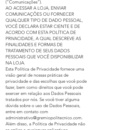
(“Comunicações”).
AO ACESSAR A LOJA, ENVIAR
COMUNICAÇÕES OU FORNECER
QUALQUER TIPO DE DADO PESSOAL,
VOCÊ DECLARA ESTAR CIENTE E DE
ACORDO COM ESTA POLÍTICA DE
PRIVACIDADE, A QUAL DESCREVE AS
FINALIDADES E FORMAS DE
TRATAMENTO DE SEUS DADOS
PESSOAIS QUE VOCÊ DISPONIBILIZAR
NA LOJA.
Esta Política de Privacidade fornece uma
visão geral de nossas práticas de
privacidade e das escolhas que você pode
fazer, bem como direitos que você pode
exercer em relação aos Dados Pessoais
tratados por nós. Se você tiver alguma
dúvida sobre o uso de Dados Pessoais,
entre em contato com
administrativo@gremiopolitecnico.com
.
Além disso, a Política de Privacidade não
se aplica a quaisquer aplicativos,