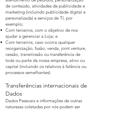
de conteúdo, atividades de publicidade e
marketing (incluindo publicidade digital e
personalizada) e serviços de TI, por
exemplo;
Com terceiros, com o objetivo de nos
ajudar a gerenciar a Loja; e
Com terceiros, caso ocorra qualquer
reorganização, fusão, venda, joint venture,
cessão, transmissão ou transferência de
toda ou parte da nossa empresa, ativo ou
capital (incluindo os relativos à falência ou
processos semelhantes).
Transferências internacionais de
Dados
Dados Pessoais e informações de outras
naturezas coletadas por nós podem ser
transferidos ou acessados por entidades
pertencentes ao grupo corporativo das
empresas parceiras em todo o mundo de