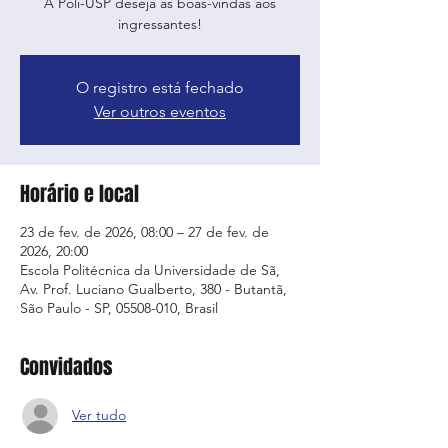
A Poli-USP deseja as boas-vindas aos
ingressantes!
O registro está fechado
Ver outros eventos
Horário e local
23 de fev. de 2026, 08:00 – 27 de fev. de
2026, 20:00
Escola Politécnica da Universidade de Sã,
Av. Prof. Luciano Gualberto, 380 - Butantã,
São Paulo - SP, 05508-010, Brasil
Convidados
Ver tudo