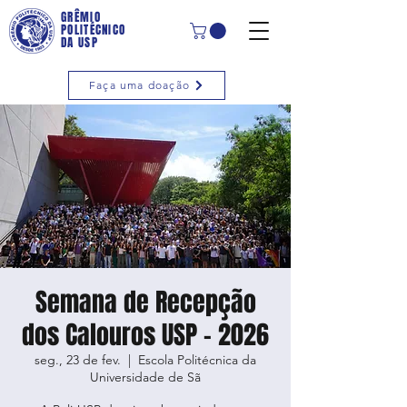
GRÊMIO
POLITÉCNICO
DA USP
Faça uma doação
Semana de Recepção
dos Calouros USP - 2026
seg., 23 de fev.
  |  
Escola Politécnica da
Universidade de Sã