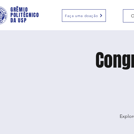
GRÊMIO
POLITÉCNICO
O
Faça uma doação
DA USP
Congr
Explor