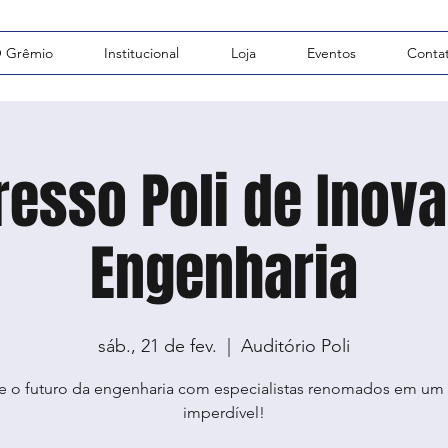
 Grêmio
Institucional
Loja
Eventos
Conta
esso Poli de Inov
Engenharia
sáb., 21 de fev.
  |  
Auditório Poli
e o futuro da engenharia com especialistas renomados em um
imperdível!