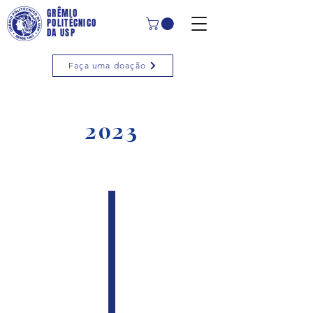
GRÊMIO
POLITÉCNICO
DA USP
Faça uma doação
2023