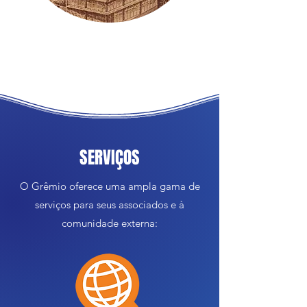
SERVIÇOS
O Grêmio oferece uma ampla gama de
serviços para seus associados e à
comunidade externa: